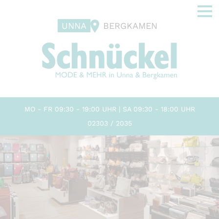
UNNA
BERGKAMEN
MO - FR 09:30 - 19:00 UHR | SA 09:30 - 18:00 UHR
02303 / 2035