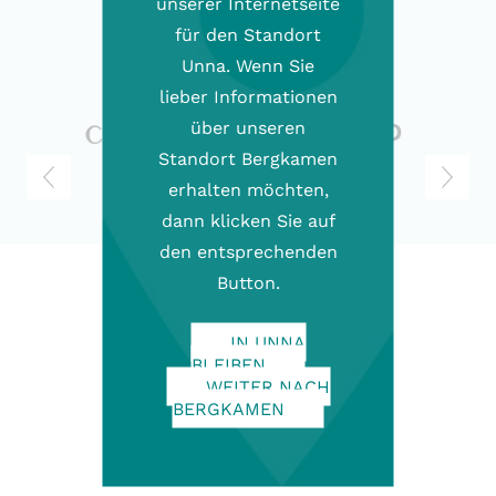
unserer Internetseite
für den Standort
Unna. Wenn Sie
lieber Informationen
über unseren
Standort Bergkamen
Previous
Next
erhalten möchten,
dann klicken Sie auf
den entsprechenden
Button.
IN UNNA
BLEIBEN
WEITER NACH
BERGKAMEN