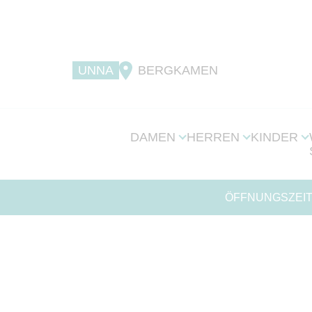
UNNA
BERGKAMEN
DAMEN
HERREN
KINDER
ÖFFNUNGSZEIT