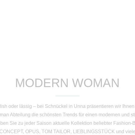
MODERN WOMAN
lish oder lässig – bei Schnückel in Unna präsentieren wir Ihnen
an Abteilung die schönsten Trends für einen modernen und st
eben Sie zu jeder Saison aktuelle Kollektion beliebter Fashion-
ONCEPT, OPUS, TOM TAILOR, LIEBLINGSSTÜCK und viele