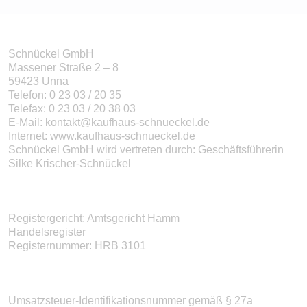
Schnückel GmbH
Massener Straße 2 – 8
59423 Unna
Telefon: 0 23 03 / 20 35
Telefax: 0 23 03 / 20 38 03
E-Mail: kontakt@kaufhaus-schnueckel.de
Internet:
www.kaufhaus-schnueckel.de
Schnückel GmbH wird vertreten durch: Geschäftsführerin
Silke Krischer-Schnückel
Registergericht: Amtsgericht Hamm
Handelsregister
Registernummer: HRB 3101
Umsatzsteuer-Identifikationsnummer gemäß § 27a