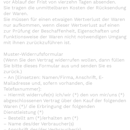
vor Ablauf der Frist von vierzehn Tagen absenden.
Sie tragen die unmittelbaren Kosten der Rücksendung
der Waren.
Sie müssen für einen etwaigen Wertverlust der Waren
nur aufkommen, wenn dieser Wertverlust auf einen
zur Prüfung der Beschaffenheit, Eigenschaften und
Funktionsweise der Waren nicht notwendigen Umgang
mit ihnen zurückzuführen ist.
Muster-Widerrufsformular
(Wenn Sie den Vertrag widerrufen wollen, dann füllen
Sie bitte dieses Formular aus und senden Sie es
zurück.)
– An [Einsetzen: Namen/Firma, Anschrift, E-
Mailadresse und, sofern vorhanden, die
Telefaxnummer]:
– Hiermit widerrufe(n) ich/wir (*) den von mir/uns (*)
abgeschlossenen Vertrag über den Kauf der folgenden
Waren (*)/ die Erbringung der folgenden
Dienstleistung (*)
– Bestellt am (*)/erhalten am (*)
– Name des/der Verbraucher(s)
– Anschrift des/der Verbraucher(s)