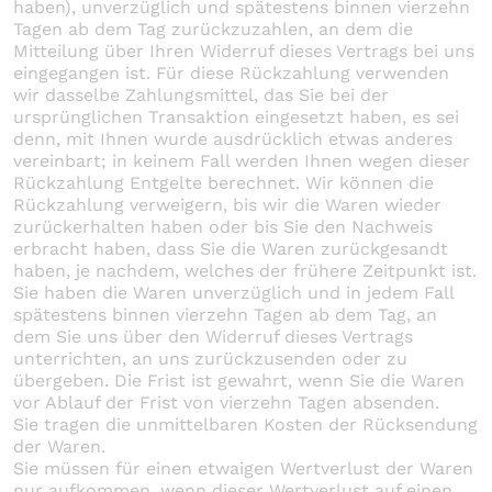
haben), unverzüglich und spätestens binnen vierzehn
Tagen ab dem Tag zurückzuzahlen, an dem die
Mitteilung über Ihren Widerruf dieses Vertrags bei uns
eingegangen ist. Für diese Rückzahlung verwenden
wir dasselbe Zahlungsmittel, das Sie bei der
ursprünglichen Transaktion eingesetzt haben, es sei
denn, mit Ihnen wurde ausdrücklich etwas anderes
vereinbart; in keinem Fall werden Ihnen wegen dieser
Rückzahlung Entgelte berechnet. Wir können die
Rückzahlung verweigern, bis wir die Waren wieder
zurückerhalten haben oder bis Sie den Nachweis
erbracht haben, dass Sie die Waren zurückgesandt
haben, je nachdem, welches der frühere Zeitpunkt ist.
Sie haben die Waren unverzüglich und in jedem Fall
spätestens binnen vierzehn Tagen ab dem Tag, an
dem Sie uns über den Widerruf dieses Vertrags
unterrichten, an uns zurückzusenden oder zu
übergeben. Die Frist ist gewahrt, wenn Sie die Waren
vor Ablauf der Frist von vierzehn Tagen absenden.
Sie tragen die unmittelbaren Kosten der Rücksendung
der Waren.
Sie müssen für einen etwaigen Wertverlust der Waren
nur aufkommen, wenn dieser Wertverlust auf einen