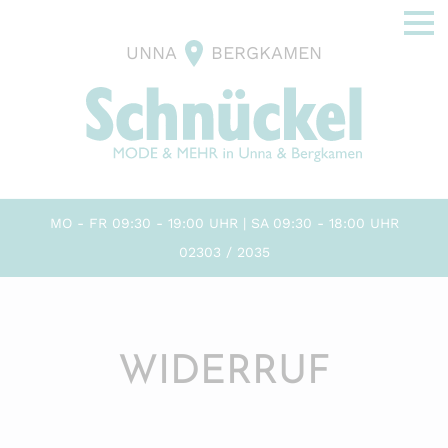
UNNA
BERGKAMEN
MO - FR 09:30 - 19:00 UHR | SA 09:30 - 18:00 UHR
02303 / 2035
WIDERRUF