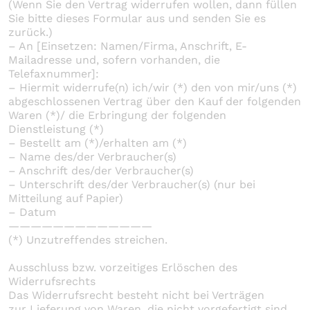
(Wenn Sie den Vertrag widerrufen wollen, dann füllen
Sie bitte dieses Formular aus und senden Sie es
zurück.)
– An [Einsetzen: Namen/Firma, Anschrift, E-
Mailadresse und, sofern vorhanden, die
Telefaxnummer]:
– Hiermit widerrufe(n) ich/wir (*) den von mir/uns (*)
abgeschlossenen Vertrag über den Kauf der folgenden
Waren (*)/ die Erbringung der folgenden
Dienstleistung (*)
– Bestellt am (*)/erhalten am (*)
– Name des/der Verbraucher(s)
– Anschrift des/der Verbraucher(s)
– Unterschrift des/der Verbraucher(s) (nur bei
Mitteilung auf Papier)
– Datum
—————————————
(*) Unzutreffendes streichen.
Ausschluss bzw. vorzeitiges Erlöschen des
Widerrufsrechts
Das Widerrufsrecht besteht nicht bei Verträgen
zur Lieferung von Waren, die nicht vorgefertigt sind