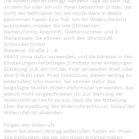
Die Widerrufsfrist beträgt vierzehn Tage ab dem Tag,
an dem Sie oder ein von Ihnen benannter Dritter, der
nicht der Beförderer ist, die letzte Ware in Besitz
genommen haben bzw. hat. Um Ihr Widerrufsrecht
auszuüben, müssen Sie uns ([Einsetzen:
Namen/Firma, Anschrift, Telefonnummer und E-
Mailadresse. Sie können auch den Shortcode
Schnückel GmbH
Massener Straße 2 - 8
59423 Unna dafür verwenden, und die Adresse in den
Einstellungen hinterlegen.]) mittels einer eindeutigen
Erklärung (z.B. ein mit der Post versandter Brief, oder
eine E-Mail) über Ihren Entschluss, diesen Vertrag zu
widerrufen, informieren. Sie können dafür das
beigefügte Muster-Widerrufsformular verwenden, das
jedoch nicht vorgeschrieben ist. Zur Wahrung der
Widerrufsfrist reicht es aus, dass Sie die Mitteilung
über die Ausübung des Widerrufsrechts vor Ablauf der
Widerrufsfrist absenden.
Folgen des Widerrufs
Wenn Sie diesen Vertrag widerrufen, haben wir Ihnen
alle Zahlungen, die wir von Ihnen erhalten haben,