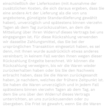
einschließlich der Lieferkosten (mit Ausnahme der
zusätzlichen Kosten, die sich daraus ergeben, dass Sie
eine andere Art der Lieferung als die von uns
angebotene, günstigste Standardlieferung gewählt
haben), unverzüglich und spätestens binnen vierzehn
Tagen ab dem Tag zurückzuzahlen, an dem die
Mitteilung über Ihren Widerruf dieses Vertrags bei uns
eingegangen ist. Für diese Rückzahlung verwenden
wir dasselbe Zahlungsmittel, das Sie bei der
ursprünglichen Transaktion eingesetzt haben, es sei
denn, mit Ihnen wurde ausdrücklich etwas anderes
vereinbart; in keinem Fall werden Ihnen wegen dieser
Rückzahlung Entgelte berechnet. Wir können die
Rückzahlung verweigern, bis wir die Waren wieder
zurückerhalten haben oder bis Sie den Nachweis
erbracht haben, dass Sie die Waren zurückgesandt
haben, je nachdem, welches der frühere Zeitpunkt ist.
Sie haben die Waren unverzüglich und in jedem Fall
spätestens binnen vierzehn Tagen ab dem Tag, an
dem Sie uns über den Widerruf dieses Vertrags
unterrichten, an uns zurückzusenden oder zu
übergeben. Die Frist ist gewahrt, wenn Sie die Waren