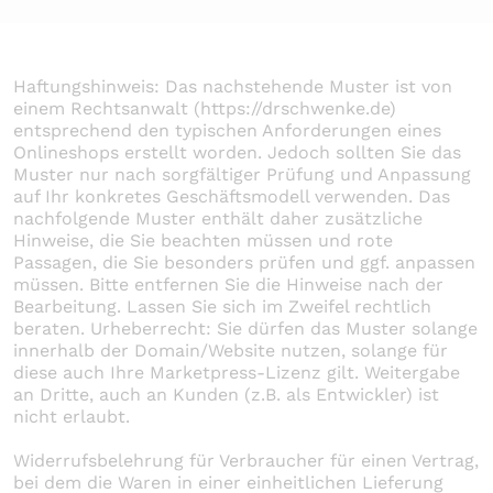
Haftungshinweis: Das nachstehende Muster ist von
einem Rechtsanwalt (
https://drschwenke.de
)
entsprechend den typischen Anforderungen eines
Onlineshops erstellt worden. Jedoch sollten Sie das
Muster nur nach sorgfältiger Prüfung und Anpassung
auf Ihr konkretes Geschäftsmodell verwenden. Das
nachfolgende Muster enthält daher zusätzliche
Hinweise, die Sie beachten müssen und rote
Passagen, die Sie besonders prüfen und ggf. anpassen
müssen. Bitte entfernen Sie die Hinweise nach der
Bearbeitung. Lassen Sie sich im Zweifel rechtlich
beraten. Urheberrecht: Sie dürfen das Muster solange
innerhalb der Domain/Website nutzen, solange für
diese auch Ihre Marketpress-Lizenz gilt. Weitergabe
an Dritte, auch an Kunden (z.B. als Entwickler) ist
nicht erlaubt.
Widerrufsbelehrung für Verbraucher für einen Vertrag,
bei dem die Waren in einer einheitlichen Lieferung