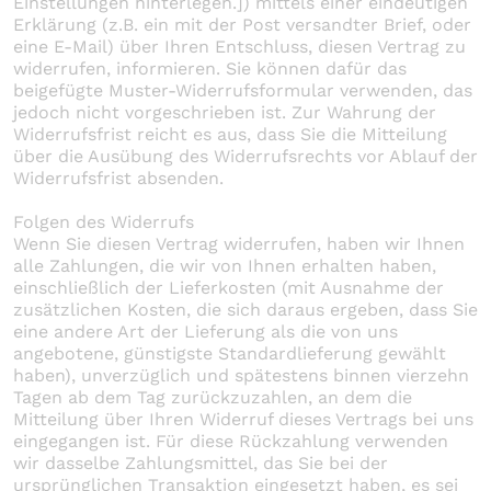
Einstellungen hinterlegen.]) mittels einer eindeutigen
Erklärung (z.B. ein mit der Post versandter Brief, oder
eine E-Mail) über Ihren Entschluss, diesen Vertrag zu
widerrufen, informieren. Sie können dafür das
beigefügte Muster-Widerrufsformular verwenden, das
jedoch nicht vorgeschrieben ist. Zur Wahrung der
Widerrufsfrist reicht es aus, dass Sie die Mitteilung
über die Ausübung des Widerrufsrechts vor Ablauf der
Widerrufsfrist absenden.
Folgen des Widerrufs
Wenn Sie diesen Vertrag widerrufen, haben wir Ihnen
alle Zahlungen, die wir von Ihnen erhalten haben,
einschließlich der Lieferkosten (mit Ausnahme der
zusätzlichen Kosten, die sich daraus ergeben, dass Sie
eine andere Art der Lieferung als die von uns
angebotene, günstigste Standardlieferung gewählt
haben), unverzüglich und spätestens binnen vierzehn
Tagen ab dem Tag zurückzuzahlen, an dem die
Mitteilung über Ihren Widerruf dieses Vertrags bei uns
eingegangen ist. Für diese Rückzahlung verwenden
wir dasselbe Zahlungsmittel, das Sie bei der
ursprünglichen Transaktion eingesetzt haben, es sei